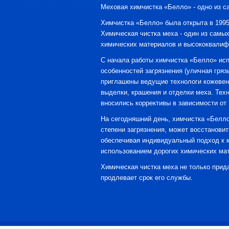
Меховая химчистка «Белло» - одно из 
Химчистка «Белло» была открыта в 1995
Химическая чистка меха - один из самы
химических материалов и высококвалиф
С начала работы химчистка «Белло» исп
особенностей загрязнения (уличная гряз
приглашены ведущие технологи кожевенн
выделки, крашения и отделки меха. Тех
вносились коррективы в зависимости от 
На сегодняшний день, химчистка «Белло
степени загрязнения, может восстанови
обеспечивая индивидуальный подход к 
использованием дорогих химических ма
Химическая чистка меха не только прида
продлевает срок его службы.