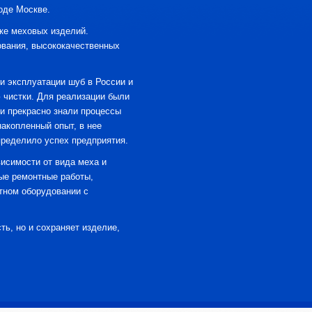
оде Москве.
ке меховых изделий.
ования, высококачественных
и эксплуатации шуб в России и
ю чистки. Для реализации были
и прекрасно знали процессы
акопленный опыт, в нее
пределило успех предприятия.
исимости от вида меха и
ые ремонтные работы,
тном оборудовании с
ть, но и сохраняет изделие,